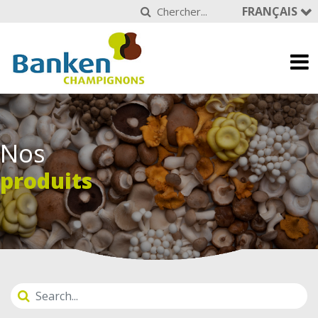
FRANÇAIS
Nos
produits