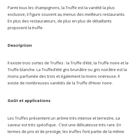
Parmi tous les champignons, la Truffe est la variété la plus
exclusive, il figure souvent au menus des meilleurs restaurants.
En plus des restaurateurs, de plus en plus de détaillants
proposent la truffe.
Description
Il existe trois sortes de Truffes : la Truffe d’été, la Truffe noire et la
Truffe blanche. La Truffed’été gris brunâtre ou gris noirâtre est la
moins parfumée des trois et également la moins onéreuse. Il
existe de nombreuses variétés de la Truffe d’Hiver noire.
Goût et applications
Les Truffes présentent un arôme très intense et terrestre, sa
saveur est très spécifique. C’est une délicatesse très rare. En
termes de prix et de prestige, les truffes font partie de la même