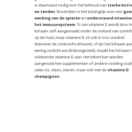
is daarnaast nodig voor het behoud van
sterke bott
en tanden
. Bovendien is het belangrijk voor een
goe
werking van de spieren
en
ondersteund vitamine
het immuunsysteem
. ⅔ van vitamine D wordt door h
lichaam zelf aangemaakt onder de invloed van zonlich
op de huid, maar vitamine D zit ook in ons voedsel.
Wanneer de zonkracht afneemt, of als het lichaam aan
weinig zonlicht wordt blootgesteld, maakt het lichaam n
voldoende vitamine D aan. Het tekort kan worden
aangevuld met supplementen of andere voeding zoal
vette vis, vlees, eieren, maar ook met de
vitamine D
champignon.