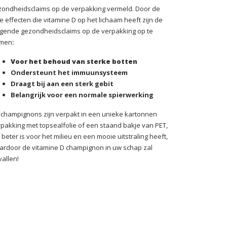
zondheidsclaims op de verpakking vermeld. Door de
e effecten die vitamine D op het lichaam heeft zijn de
lgende gezondheidsclaims op de verpakking op te
men
:
Voor het behoud van sterke botten
Ondersteunt het immuunsysteem
Draagt bij aan een sterk gebit
Belangrijk voor een normale spierwerking
 champignons zijn verpakt in een unieke kartonnen
pakking met topsealfolie of een staand bakje van PET,
 beter is voor het milieu en een mooie uitstraling heeft,
ardoor de vitamine D champignon in uw schap zal
allen!