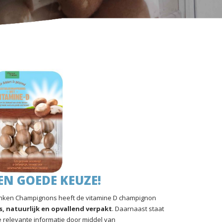
EN GOEDE KEUZE!
nken Champignons heeft de vitamine D champignon
is, natuurlijk en opvallend verpakt
. Daarnaast staat
e relevante informatie door middel van