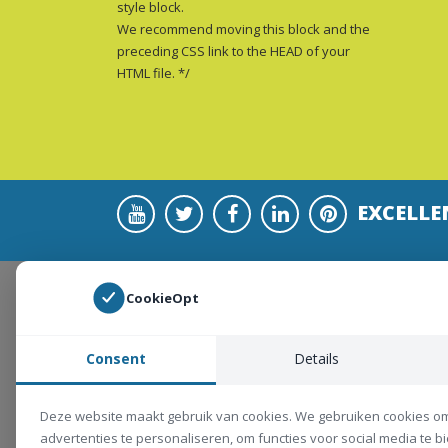
style block.
We recommend moving this block and the
preceding CSS link to the HEAD of your
HTML file. */
EXCELLE
CookieOpt
Consent
Details
Deze website maakt gebruik van cookies. We gebruiken cookies o
advertenties te personaliseren, om functies voor social media te 