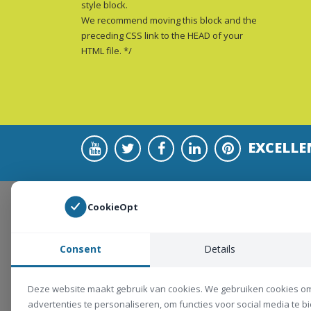
style block.
We recommend moving this block and the
preceding CSS link to the HEAD of your
HTML file. */
EXCELLE
CookieOpt
Consent
Details
Deze website maakt gebruik van cookies. We gebruiken cookies o
advertenties te personaliseren, om functies voor social media te 