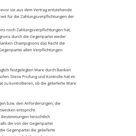
 bevor sie aus dem Vertrag entstehende
rheit für die Zahlungsverpflichtungen der
ns noch Zahlungsverpflichtungen hat,
nons durch die Gegenpartei weder
t Banken Champignons das Recht die
Gegenpartei allen Verpflichtungen
raglich festgelegten Ware durch Banken
fen. Diese Prüfung und Kontrolle hat im
t zu kontrollieren, ob die gelieferte Ware
gen bzw. den Anforderungen, die
wecken entspricht.
en Bestimmungen hinsichtlich
Falls die von der Gegenpartei
die Gegenpartei die gelieferte