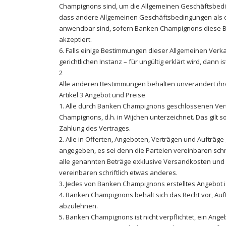
Champignons sind, um die Allgemeinen Geschäftsbedi
dass andere Allgemeinen Geschäftsbedingungen als di
anwendbar sind, sofern Banken Champignons diese Be
akzeptiert.
6. Falls einige Bestimmungen dieser Allgemeinen Verk
gerichtlichen Instanz – für ungültig erklärt wird, dann 
2
Alle anderen Bestimmungen behalten unverändert ihre 
Artikel 3 Angebot und Preise
1. Alle durch Banken Champignons geschlossenen Vert
Champignons, d.h. in Wijchen unterzeichnet. Das gilt s
Zahlung des Vertrages.
2. Alle in Offerten, Angeboten, Verträgen und Aufträ
angegeben, es sei denn die Parteien vereinbaren schri
alle genannten Beträge exklusive Versandkosten und 
vereinbaren schriftlich etwas anderes.
3. Jedes von Banken Champignons erstelltes Angebot is
4. Banken Champignons behält sich das Recht vor, A
abzulehnen.
5. Banken Champignons ist nicht verpflichtet, ein Ang