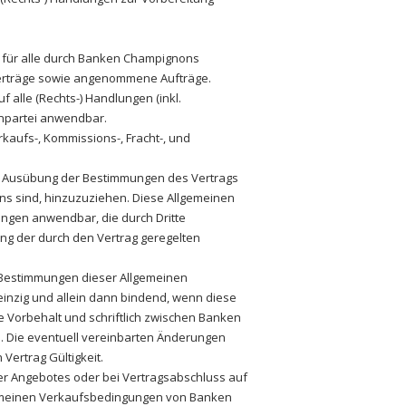
g für alle durch Banken Champignons
Verträge sowie angenommene Aufträge.
 alle (Rechts-) Handlungen (inkl.
npartei anwendbar.
rkaufs-, Kommissions-, Fracht-, und
r Ausübung der Bestimmungen des Vertrags
ns sind, hinzuzuziehen. Diese Allgemeinen
ngen anwendbar, die durch Dritte
ng der durch den Vertrag geregelten
 Bestimmungen dieser Allgemeinen
nzig und allein dann bindend, wenn diese
Vorbehalt und schriftlich zwischen Banken
 Die eventuell vereinbarten Änderungen
Vertrag Gültigkeit.
der Angebotes oder bei Vertragsabschluss auf
gemeinen Verkaufsbedingungen von Banken