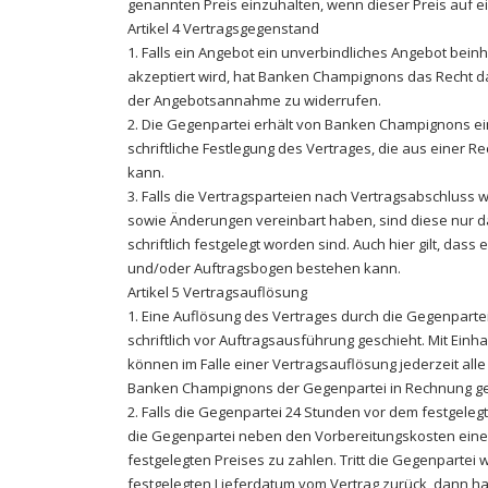
genannten Preis einzuhalten, wenn dieser Preis auf e
Artikel 4 Vertragsgegenstand
1. Falls ein Angebot ein unverbindliches Angebot beinh
akzeptiert wird, hat Banken Champignons das Recht d
der Angebotsannahme zu widerrufen.
2. Die Gegenpartei erhält von Banken Champignons ein
schriftliche Festlegung des Vertrages, die aus einer
kann.
3. Falls die Vertragsparteien nach Vertragsabschlus
sowie Änderungen vereinbart haben, sind diese nur 
schriftlich festgelegt worden sind. Auch hier gilt, dass
und/oder Auftragsbogen bestehen kann.
Artikel 5 Vertragsauflösung
1. Eine Auflösung des Vertrages durch die Gegenpartei
schriftlich vor Auftragsausführung geschieht. Mit Ei
können im Falle einer Vertragsauflösung jederzeit al
Banken Champignons der Gegenpartei in Rechnung ges
2. Falls die Gegenpartei 24 Stunden vor dem festgelegt
die Gegenpartei neben den Vorbereitungskosten ein
festgelegten Preises zu zahlen. Tritt die Gegenpartei
festgelegten Lieferdatum vom Vertrag zurück, dann ha