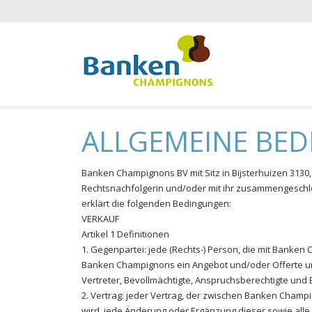
ALLGEMEINE BE
Banken Champignons BV mit Sitz in Bijsterhuizen 3130,
Rechtsnachfolgerin und/oder mit ihr zusammengeschlo
erklärt die folgenden Bedingungen:
VERKAUF
Artikel 1 Definitionen
1. Gegenpartei: jede (Rechts-) Person, die mit Banke
Banken Champignons ein Angebot und/oder Offerte un
Vertreter, Bevollmächtigte, Anspruchsberechtigte und 
2. Vertrag: jeder Vertrag, der zwischen Banken Cham
wird, jede Änderung oder Ergänzung dieser sowie alle