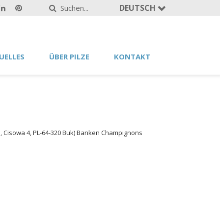
DEUTSCH
UELLES
ÜBER PILZE
KONTAKT
., Cisowa 4, PL-64-320 Buk) Banken Champignons