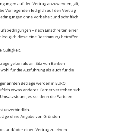
ngungen auf den Vertrag anzuwenden, gilt,
e Vorliegenden lediglich auf den Vertrag
dingungen ohne Vorbehalt und schriftlich
aufsbedingungen – nach Einschreiten einer
ist lediglich diese eine Bestimmung betroffen.
Gültigkeit.
räge gelten als am Sitz von Banken
owohl für die Ausführung als auch für die
ge genannten Beträge werden in EURO
ftlich etwas anderes. Ferner verstehen sich
Umsatzsteuer, es sei denn die Parteien
t unverbindlich.
ufträge ohne Angabe von Gründen
ebot und/oder einen Vertrag zu einem