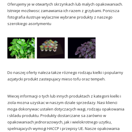
Oferujemy je w otwartych skrzynkach lub malych opakowaniach.
Istnieje mozliwosc zamawiania ich razem z grzybami. Ponizsza
fotografia ilustruje wylacznie wybrane produkty z naszego
szerokiego asortymentu
Do naszej oferty naleza takze róznego rodzaju kielki i popularny
azjatycki produkt zastepujacy mieso tofu oraz tempeh.
Wiecej informacji o tych lub innych produktach z kategorii kielki i
ziola mozna uzyskac w naszym dziale sprzedazy. Nasi klienci
moga dokonywac ustalen dotyczacych wagi, rodzaju opakowania
i skladu produktu. Produkty dostarczane sa zarówno w
opakowaniach jednorazowych, jak i wielokrotnego uzytku,
spelniajacych wymogi HACCP i przepisy UE. Nasze opakowania