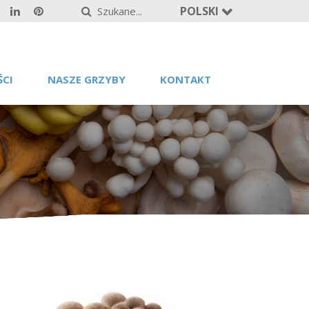
POLSKI
CI
NASZE GRZYBY
KONTAKT