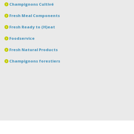
Champignons Cultivé
Fresh Meal Components
Fresh Ready to (H)eat
Foodservice
Fresh Natural Products
Champignons forestiers