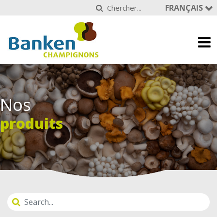
FRANÇAIS
Nos
produits