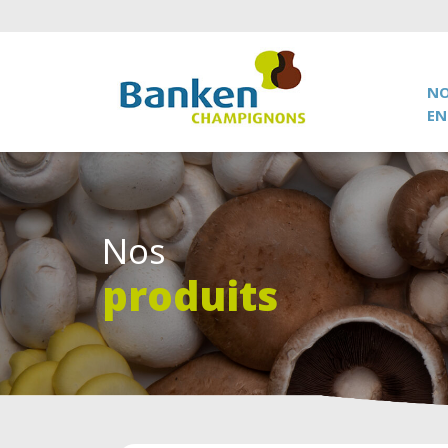
NO
EN
Nos
produits