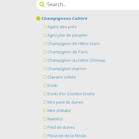
Champignons Cultivé
Agaric des prés
Agrocybe de peuplier
Champignon de Hêtre blanc
Champignon de Paris
Champignon du hêtre (Shimeji)
Champignon marron
Clavaire crêtée
Enoki
Enoki d'or (Golden Enoki)
Mini pied de dunes
Mini shiitake
Naméco
Pied de dunes
Pleurote de la férule