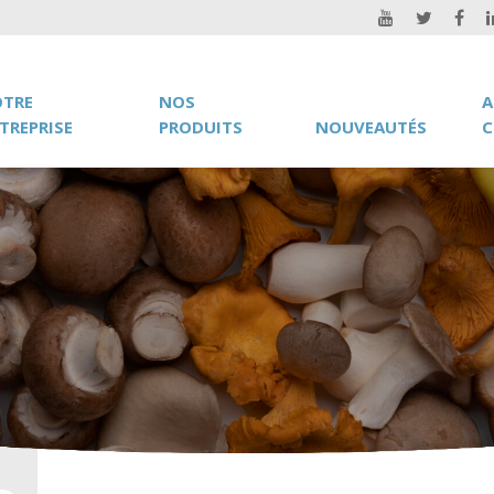
TRE
NOS
A
TREPRISE
PRODUITS
NOUVEAUTÉS
C