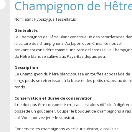
Champignon de Hêtre
Nom latin : Hypsizygus Tessellatus
Généralités
Le Champignon de Hêtre Blanc constitue un des retardataires da
la culture des champignons. Au Japon et en China, ce nouvel
arrivant est considéré comme une rare délicatesse. Le Champign
du Hêtre blanc se cultive aux Pays-Bas depuis peu.
Description
Ce Champignon du hêtre blanc pousse en touffes et possède de
longs pieds se rétrécissant à la base et des petits chapeaux demi
ronds.
Conservation et durée de conservation
Il ne doit pas être consommé cru, car il est alors difficile à digérer 
possède un goût amer. Couper le bouquet de champignons à ras 
sol. Vous pouvez jeter le substrat.
Conservez les champignons avec leur substrat, ainsi ils se