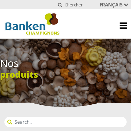
FRANÇAIS
Nos
produits