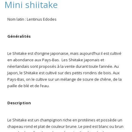
Mini shiitake
Nom latin : Lentinus Edodes
Généralités
Le Shiitake est d’origine japonaise, mais aujourd’hui il est cultivé
en abondance aux Pays-Bas. Les Shiitake japonais et
néerlandais sont proposés à la vente durant toute l’année. Au
Japon, le Shiitake est cultivé sur des petits rondins de bois. Aux
Pays-Bas, on le cultive sur un mélange de sciure de chêne, de la
paille de blé et de l’eau.
Description
Le Shiitake est un champignon riche en protéines et possède un
chapeau rond et plat de couleur brune. Le pied est blanc ou brun