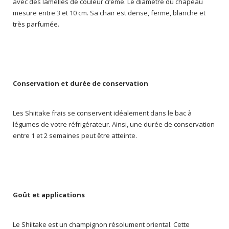
avec des lamelles de couleur crème. Le diamètre du chapeau
mesure entre 3 et 10 cm. Sa chair est dense, ferme, blanche et
très parfumée.
Conservation et durée de conservation
Les Shiitake frais se conservent idéalement dans le bac à
légumes de votre réfrigérateur. Ainsi, une durée de conservation
entre 1 et 2 semaines peut être atteinte.
Goût et applications
Le Shiitake est un champignon résolument oriental. Cette