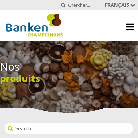
FRANÇAIS
Nos
produits