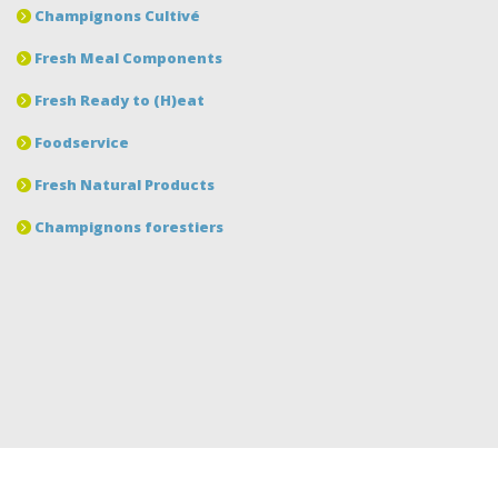
Champignons Cultivé
Fresh Meal Components
Fresh Ready to (H)eat
Foodservice
Fresh Natural Products
Champignons forestiers