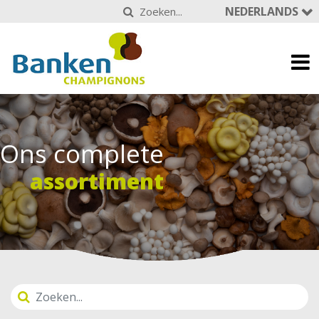
NEDERLANDS
Ons complete
assortiment