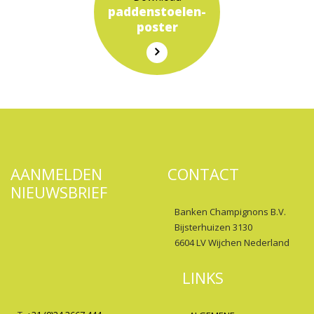
paddenstoelen-
poster
AANMELDEN
CONTACT
NIEUWSBRIEF
Banken Champignons B.V.
Bijsterhuizen 3130
6604 LV Wijchen Nederland
LINKS