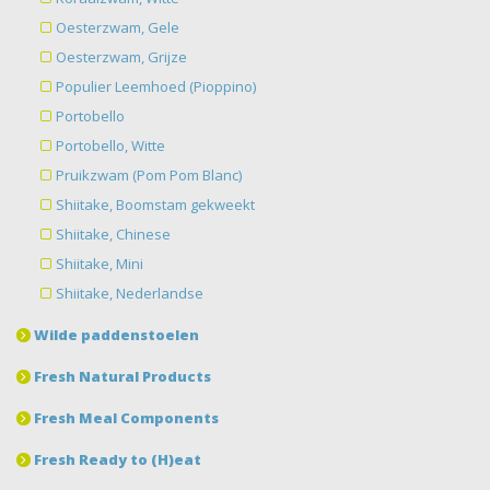
Oesterzwam, Gele
Oesterzwam, Grijze
Populier Leemhoed (Pioppino)
Portobello
Portobello, Witte
Pruikzwam (Pom Pom Blanc)
Shiitake, Boomstam gekweekt
Shiitake, Chinese
Shiitake, Mini
Shiitake, Nederlandse
Wilde paddenstoelen
Fresh Natural Products
Fresh Meal Components
Fresh Ready to (H)eat