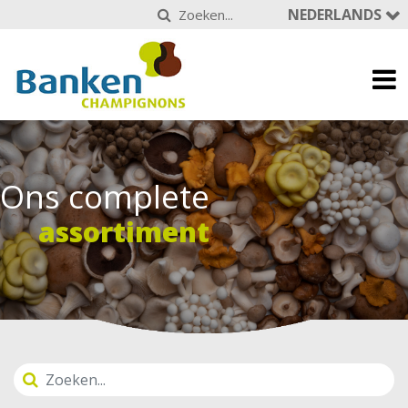
NEDERLANDS
Ons complete
assortiment