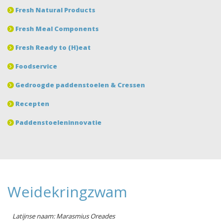
Fresh Natural Products
Fresh Meal Components
Fresh Ready to (H)eat
Foodservice
Gedroogde paddenstoelen & Cressen
Recepten
Paddenstoeleninnovatie
Weidekringzwam
Latijnse naam: Marasmius Oreades