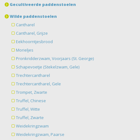
Gecultiveerde paddenstoelen
Wilde paddenstoelen
Cantharel
Cantharel, Grijze
Eekhoorntjesbrood
Morieljes
Pronkridderzwam, Voorjaars (St. George)
Schapevoetje (Stekelzwam, Gele)
Trechtercantharel
Trechtercantharel, Gele
Trompet, Zwarte
Truffel, Chinese
Truffel, Witte
Truffel, Zwarte
Weidekringzwam
Weidekringzwam, Paarse