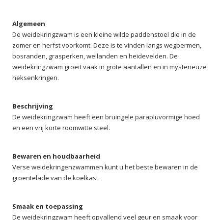
Algemeen
De weidekringzwam is een kleine wilde paddenstoel die in de
zomer en herfst voorkomt. Deze is te vinden langs wegbermen,
bosranden, grasperken, weilanden en heidevelden. De
weidekringzwam groeit vaak in grote aantallen en in mysterieuze
heksenkringen.
Beschrijving
De weidekringzwam heeft een bruingele parapluvormige hoed
en een vrij korte roomwitte steel.
Bewaren en houdbaarheid
Verse weidekringenzwammen kunt u het beste bewaren in de
groentelade van de koelkast.
Smaak en toepassing
De weidekringzwam heeft opvallend veel geur en smaak voor